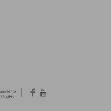
ratamiento
rsonales