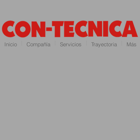
Inicio
Compañía
Servicios
Trayectoria
Más