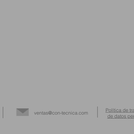
Política de t
ventas@con-tecnica.com
de datos pe