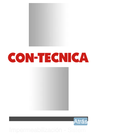
Atrás
Impermeabilización -
Sistem